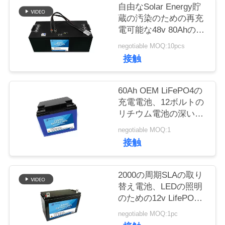
質
自由なSolar Energy貯
蔵の汚染のための再充
管
電可能な48v 80Ahのリ
チウム電池
理
negotiable MOQ:10pcs
接触
私
60Ah OEM LiFePO4の
達
充電電池、12ボルトの
リチウム電池の深い周
に
期
negotiable MOQ:1
連
接触
絡
2000の周期SLAの取り
し
替え電池、LEDの照明
のための12v LifePO4
な
電池のパック12Ah
negotiable MOQ:1pc
さ