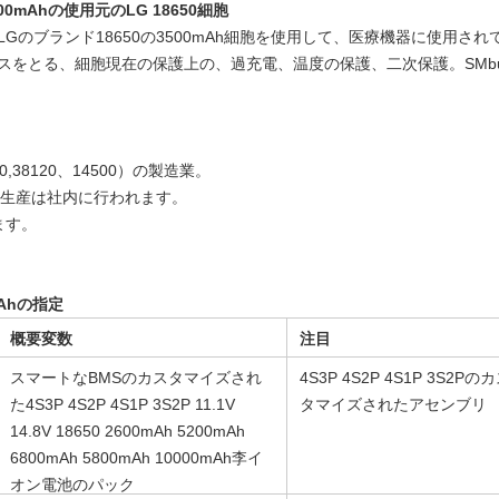
00mAhの使用元のLG 18650細胞
Gのブランド18650の3500mAh細胞を使用して、医療機器に使用されて高
ンスをとる、細胞現在の保護上の、過充電、温度の保護、二次保護。SMb
0,38120、14500）の製造業。
、生産は社内に行われます。
ます。
mAhの指定
概要変数
注目
スマートなBMSのカスタマイズされ
4S3P 4S2P 4S1P 3S2Pの
た4S3P 4S2P 4S1P 3S2P 11.1V
タマイズされたアセンブリ
14.8V 18650 2600mAh 5200mAh
6800mAh 5800mAh 10000mAh李イ
オン電池のパック