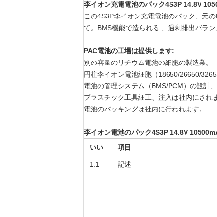
李イオン充電電池のパック4S3P 14.8V 105
この4S3P李イオン充電電池のパック、元のL
て。BMS機能で造られる:、過剰排出バラ
PAC電池の工場は提供します:
別の容量のリチウム電池の細胞の製造業。
円柱李イオン電池細胞（18650/26650/3265
電池の管理システム（BMS/PCM）の設計
プラスチック工具細工、注入は社内にされ
電池のパッキングは社内に行われます。
李イオン電池のパック4S3P 14.8V 10500
いい
項目
え。
1.1
記述