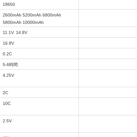
18650
2600mAh 5200mAh 6800mAh
5800mAh 10000mAh
11.1V. 14.8V
16.8V
0.2C
5-6時間
4.25V
2C
10C
2.5V