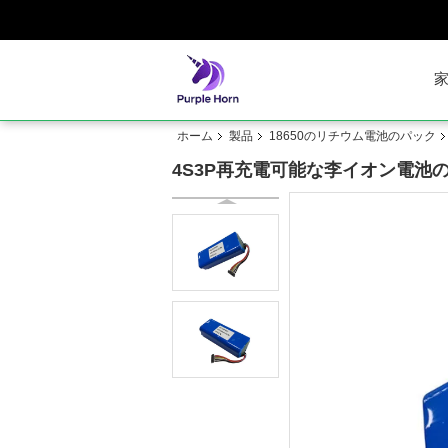
ホーム
製品
18650のリチウム電池のパック
4S3P再充電可能な李イオン電池のパ