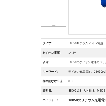
タイプ:
18650リチウム イオン電池
わずかな電圧:
14.8V
項目:
18650の李イオン電池のパッ
キーワード:
李イオン充電電池、18650
標準的な放出流:
0.5C
証明書:
IEC62133、UN38.3、MSDS
18650のリチウム充電電
ハイライト: