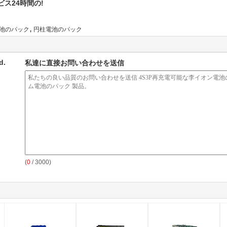
ス24時間の!
,
電池のパック
円柱電池のパック
d.
私達に直接お問い合わせを送信
(
0
/ 3000)