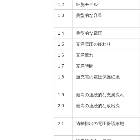
1.2
細胞モデル
1.3
典型的な容量
1.4
典型的な電圧
1.5
充満電圧の終わり
1.6
充満流れ
1.7
充満時間
1.8
過充電の電圧保護細胞
1.9
最高の連続的な充満流れ
2.0
最高の連続的な放出流
2.1
過剰排出の電圧保護細胞