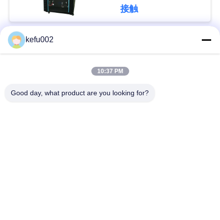
接触
い
kefu002
BLOG
人気カテゴリ
すべて
10:37 PM
引
バッテリーパック
深い周期LiFePo4電池
Good day, what product are you looking for?
用
Lifepo4充電電池
Lifepo4太陽電池
を
要
32650の電池のパッ
26650の電池のパック
ク
求
し
太陽街灯のリチウム
SLAの取り替え電池
電池
な
さ