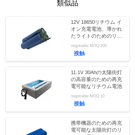
質
類似品
管
12V 18650リチウム イ
理
オン充電電池、導かれ
たライトのためのリチ
ウム イオン電池のパッ
negotiable MOQ:200
私
ク
接触
達
に
11.1V 30Ahの太陽街灯
の高容量のための再充
連
電可能なリチウム電池
絡
negotiable MOQ:10
接触
し
な
携帯機器のための再充
電可能な太陽街灯のリ
さ