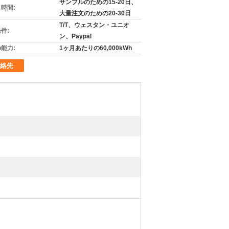
サンプルのための15-20日、
時間:
大量注文のための20-30日
T/T、ウェスタン・ユニオ
件:
ン、Paypal
能力:
1ヶ月あたりの60,000kWh
絡先