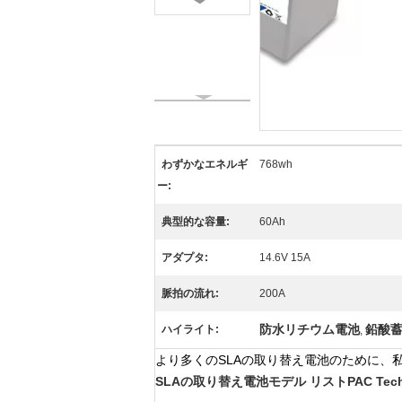
わずかなエネルギ
768wh
ー:
典型的な容量:
60Ah
アダプタ:
14.6V 15A
脈拍の流れ:
200A
防水リチウム電池
鉛酸
ハイライト:
,
より多くのSLAの取り替え電池のために、
SLAの取り替え電池モデル リストPAC Tech.