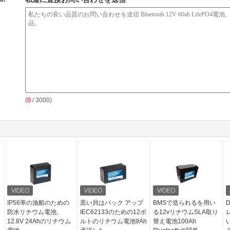
(
0
/ 3000)
IP56率の漁船のための
黒い貝はバック アップ
BMSで造られるを用い
防水リチウム電池、
IEC62133のための12ボ
る12vリチウムSLA取り
12.8V 24Ahのリチウム
ルトのリチウム電池9Ah
替え電池100Ah