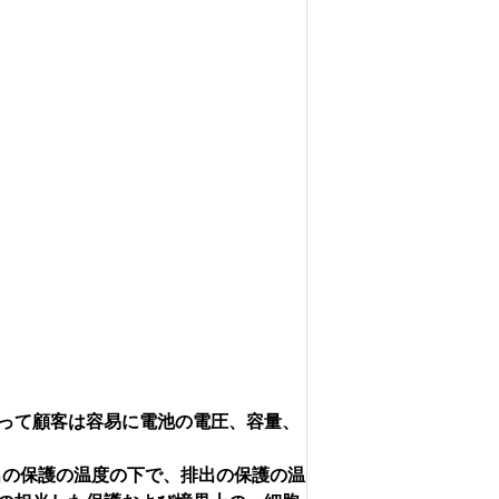
thによって顧客は容易に電池の電圧、容量、
出の保護の温度の下で、排出の保護の温