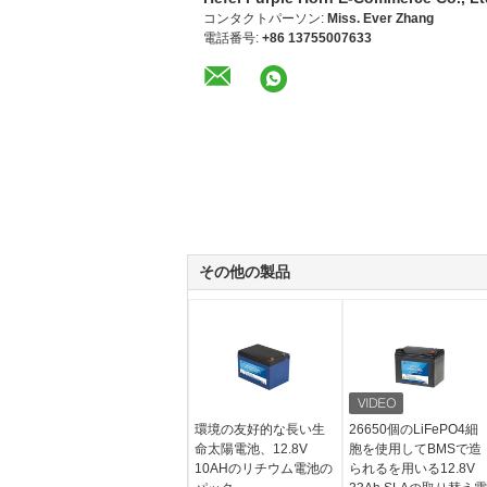
コンタクトパーソン:
Miss. Ever Zhang
電話番号:
+86 13755007633
その他の製品
環境の友好的な長い生
26650個のLiFePO4細
命太陽電池、12.8V
胞を使用してBMSで造
10AHのリチウム電池の
られるを用いる12.8V