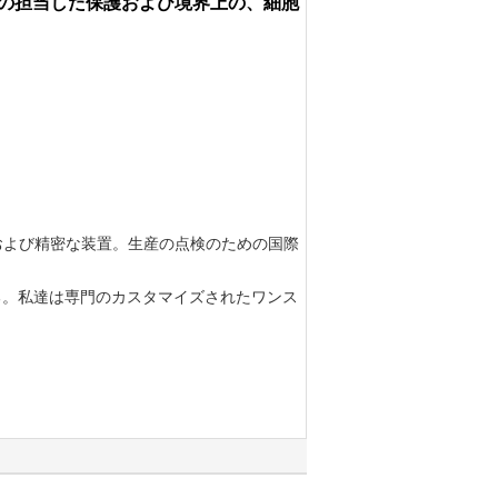
の担当した保護および境界上の、細胞
および精密な装置。生産の点検のための国際
ある。私達は専門のカスタマイズされたワンス